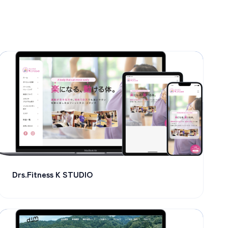
Drs.Fitness K STUDIO