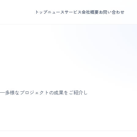
トップ
ニュース
サービス
会社概要
お問い合わせ
。
で——多様なプロジェクトの成果をご紹介し