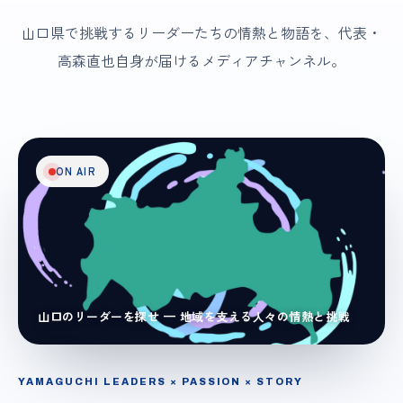
山口県で挑戦するリーダーたちの情熱と物語を、代表・
高森直也自身が届けるメディアチャンネル。
ON AIR
山口のリーダーを探せ — 地域を支える人々の情熱と挑戦
YAMAGUCHI LEADERS × PASSION × STORY