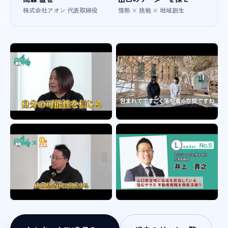
株式会社アオン 代表取締役
情熱 × 挑戦 × 地域創生