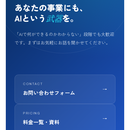
あなたの事業にも、
AIという
を。
武器
「AIで何ができるのかわからない」段階でも大歓迎
です。まずはお気軽にお話を聞かせてください。
CONTACT
→
お問い合わせフォーム
PRICING
→
料金一覧・資料