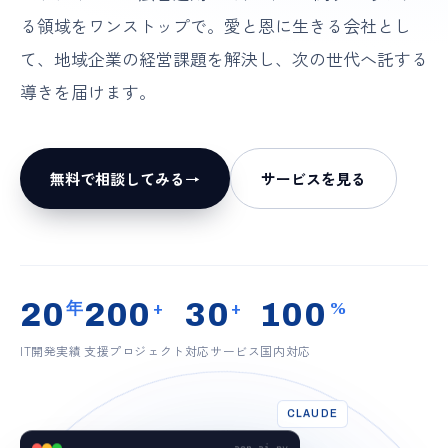
る領域をワンストップで。愛と恩に生きる会社とし
て、地域企業の経営課題を解決し、次の世代へ託する
導きを届けます。
無料で相談してみる
→
サービスを見る
20
200
30
100
年
+
+
%
IT開発実績
支援プロジェクト
対応サービス
国内対応
CLAUDE
aon-ai.py