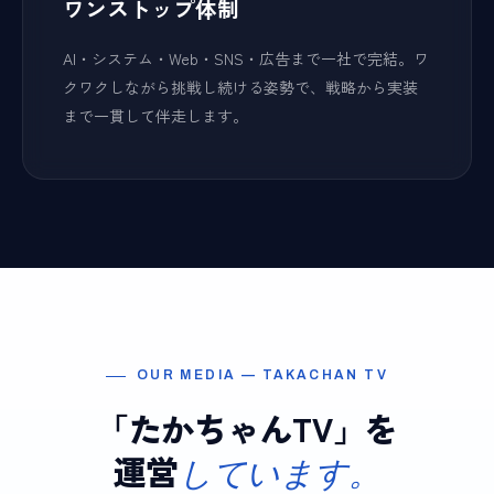
ワンストップ体制
AI・システム・Web・SNS・広告まで一社で完結。ワ
クワクしながら挑戦し続ける姿勢で、戦略から実装
まで一貫して伴走します。
OUR MEDIA — TAKACHAN TV
「たかちゃんTV」を
運営
しています。