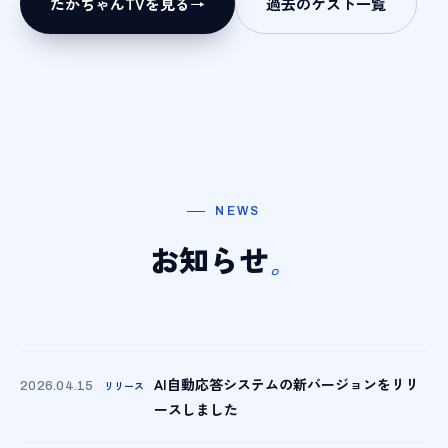
たかちゃんTVを見る
→
過去のゲスト一覧
NEWS
お知らせ
。
AI自動応答システムの新バージョンをリリ
リリース
2026.04.15
ースしました