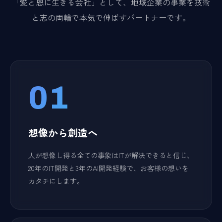
「愛と恩に生きる会社」として、地域企業の事業を技術
と志の両輪で本気で伸ばすパートナーです。
01
想像から創造へ
人が想像し得る全ての事象はITが解決できると信じ、
20年のIT開発と3年のAI開発経験で、お客様の想いを
カタチにします。