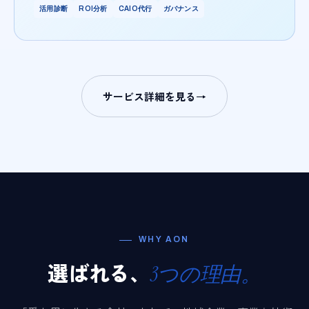
活用診断
ROI分析
CAIO代行
ガバナンス
サービス詳細を見る
→
WHY AON
選ばれる、
3つの理由。