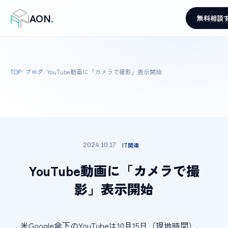
AON
.
無料相談
TOP
/
ブログ
/
YouTube動画に「カメラで撮影」表示開始
IT関連
2024.10.17
YouTube動画に「カメラで撮
影」表示開始
米Google傘下のYouTubeは10月15日（現地時間）、