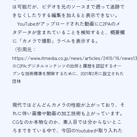
は可能だが、ビデオを元のソースまで遡って追跡で
きなくしたりする編集を加えると表示できない。
YouTubeがアップロードされた動画にC2PAのメ
タデータが含まれていることを検知すると、概要欄
に「カメラで撮影」ラベルを表示する。
（引用元：
https://www.itmedia.co.jp/news/articles/2410/16/news13
※C2PA:デジタルコンテンツの出所と履歴を認証するオー
プンな技術標準を開発するために、2021年2月に設立された
団体
現代ではどんどんカメラの性能が上がっており、そ
れに伴い画像や動画の加工技術も上がっています。
CGなのか本物なのか、素人目では分からないとこ
ろまできている中で、今回のYoutubeが取り入れた