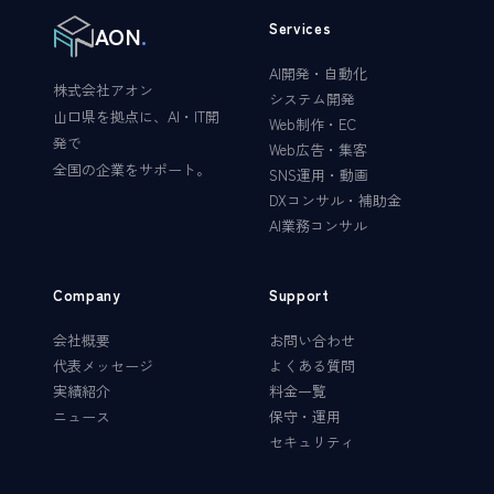
Services
AON
.
AI開発・自動化
株式会社アオン
システム開発
山口県を拠点に、AI・IT開
Web制作・EC
発で
Web広告・集客
全国の企業をサポート。
SNS運用・動画
DXコンサル・補助金
AI業務コンサル
Company
Support
会社概要
お問い合わせ
代表メッセージ
よくある質問
実績紹介
料金一覧
ニュース
保守・運用
セキュリティ