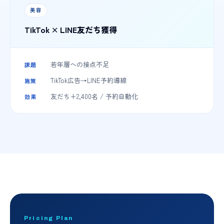
美容
TikTok × LINE友だち獲得
若年層への接点不足
課題
TikTok広告→LINE予約導線
施策
友だち+2,400名 / 予約自動化
効果
Pricing Plan