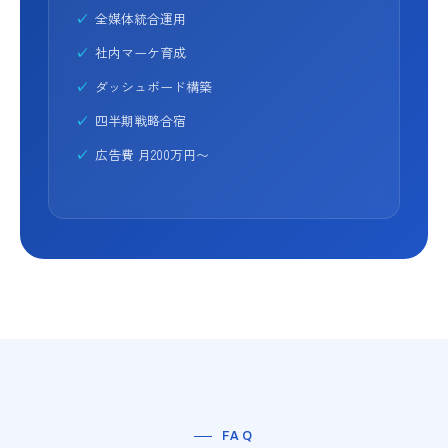
全媒体統合運用
社内マーケ育成
ダッシュボード構築
四半期戦略合宿
広告費 月200万円〜
FAQ