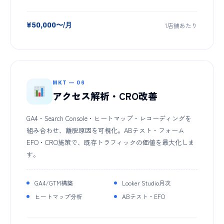
1店舗あたり
¥50,000〜/月
MKT — 06
アクセス解析・CRO改善
GA4・Search Console・ヒートマップ・レコーディングを
組み合わせ、離脱原因を可視化。ABテスト・フォーム
EFO・CRO施策で、既存トラフィックの価値を最大化しま
す。
GA4/GTM構築
Looker Studio月次
ヒートマップ分析
ABテスト・EFO