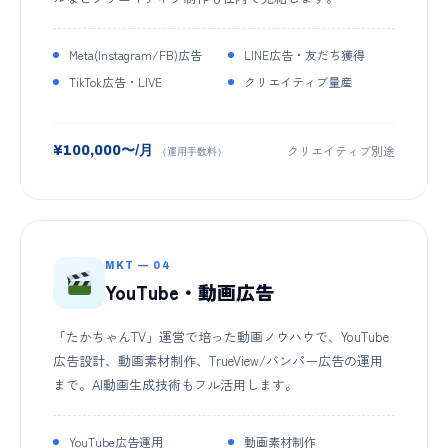
Meta(Instagram/FB)広告
LINE広告・友だち獲得
TikTok広告・LIVE
クリエイティブ量産
クリエイティブ別途
¥100,000〜/月
（運用手数料）
MKT — 04
YouTube・動画広告
「たかちゃんTV」運営で培った動画ノウハウで、YouTube
広告設計、動画素材制作、TrueView/バンパー広告の運用
まで。AI動画生成技術もフル活用します。
YouTube広告運用
動画素材制作