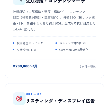
SEO対策・コンテンツマーケ
技術SEO（内部構造・速度・構造化）、コンテンツ
SEO（検索意図設計・記事制作）、外部SEO（被リンク構
築・PR）を組み合わせた総合施策。生成AI時代に対応した
E-E-A-T強化も。
検索意図マッピング
コンテンツ年間計画
AI時代のE-E-A-T
Core Web Vitals最適化
3ヶ月〜契約
¥200,000〜/月
MKT — 02
リスティング・ディスプレイ広告