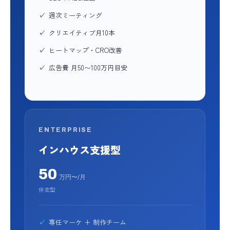
週次ミーティング
クリエイティブ月10本
ヒートマップ・CRO改善
広告費 月50〜100万円目安
ENTERPRISE
インハウス支援型
50
万円〜/月
伴走型
専任マーケ + 制作チーム