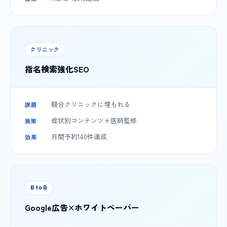
クリニック
指名検索強化SEO
競合クリニックに埋もれる
課題
症状別コンテンツ+医師監修
施策
月間予約140件達成
効果
BtoB
Google広告×ホワイトペーパー