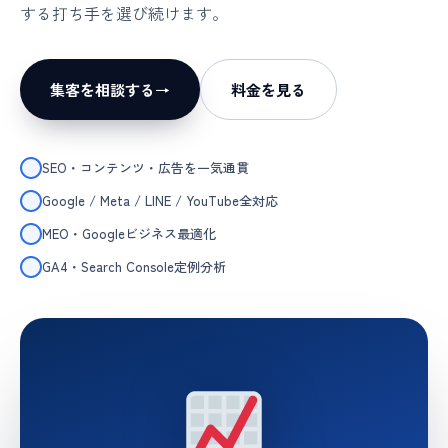
する打ち手を選び続けます。
集客を相談する
→
料金を見る
SEO・コンテンツ・広告を一気通貫
Google / Meta / LINE / YouTube全対応
MEO・Googleビジネス最適化
GA4・Search Console定例分析