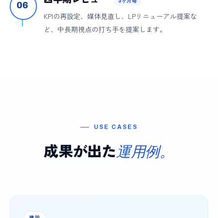
3ヶ月毎
06
KPIの再設定、媒体見直し、LPリニューアル提案な
ど、中長期視点の打ち手を提案します。
USE CASES
成果が出た
運用例。
建設