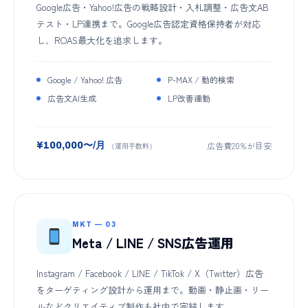
Google広告・Yahoo!広告の戦略設計・入札調整・広告文AB
テスト・LP連携まで。Google広告認定資格保持者が対応
し、ROAS最大化を追求します。
Google / Yahoo! 広告
P-MAX / 動的検索
広告文AI生成
LP改善連動
広告費20%が目安
¥100,000〜/月
（運用手数料）
MKT — 03
Meta / LINE / SNS広告運用
Instagram / Facebook / LINE / TikTok / X（Twitter）広告
をターゲティング設計から運用まで。動画・静止画・リー
ルなどクリエイティブ制作も社内で完結します。