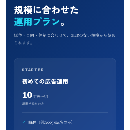
規模に合わせた
運用プラン
。
媒体・目的・体制に合わせて、無理のない規模から始め
られます。
STARTER
初めての広告運用
10
万円〜/月
運用手数料のみ
1媒体（例:Google広告のみ）