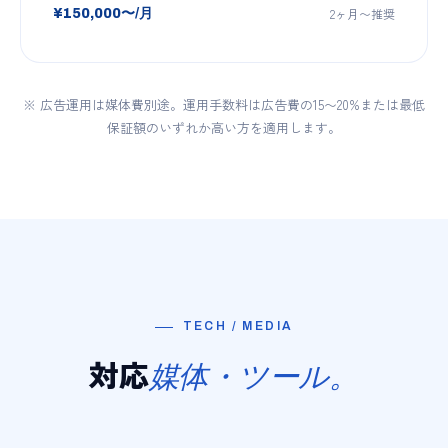
2ヶ月〜推奨
¥150,000〜/月
※ 広告運用は媒体費別途。運用手数料は広告費の15〜20%または最低
保証額のいずれか高い方を適用します。
TECH / MEDIA
対応
媒体・ツール。