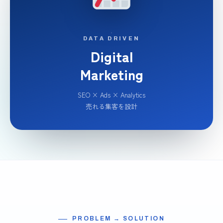
DATA DRIVEN
Digital
Marketing
SEO × Ads × Analytics
売れる集客を設計
PROBLEM → SOLUTION