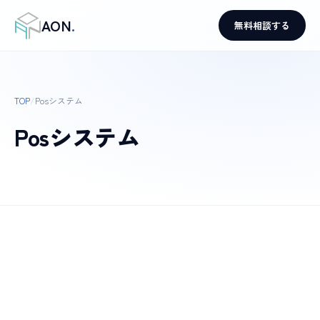
AON
.
無料相談する
TOP
/
Posシステム
Posシステム