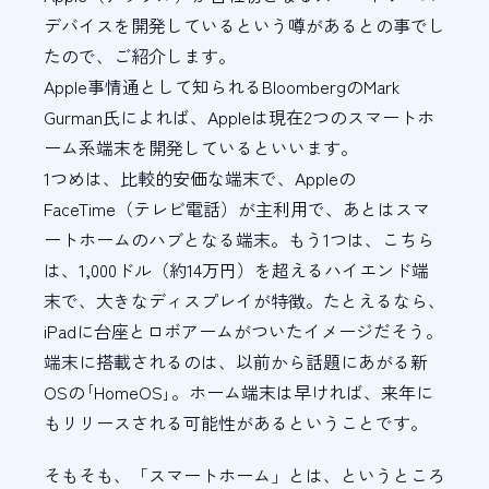
デバイスを開発しているという噂があるとの事でし
たので、ご紹介します。
Apple事情通として知られるBloombergのMark
Gurman氏によれば、Appleは現在2つのスマートホ
ーム系端末を開発しているといいます。
1つめは、比較的安価な端末で、Appleの
FaceTime（テレビ電話）が主利用で、あとはスマ
ートホームのハブとなる端末。もう1つは、こちら
は、1,000ドル（約14万円）を超えるハイエンド端
末で、大きなディスプレイが特徴。たとえるなら、
iPadに台座とロボアームがついたイメージだそう。
端末に搭載されるのは、以前から話題にあがる新
OSの｢HomeOS｣。ホーム端末は早ければ、来年に
もリリースされる可能性があるということです。
そもそも、「スマートホーム」とは、というところ